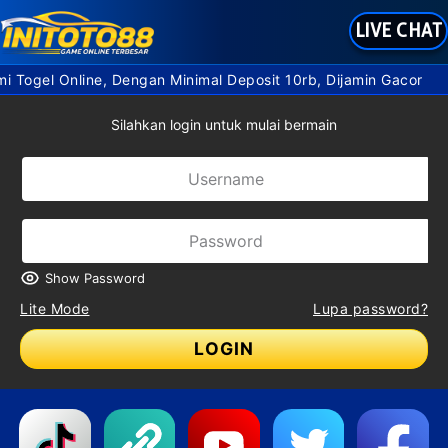
LIVE CHAT
ogel Online, Dengan Minimal Deposit 10rb, Dijamin Gacor
Silahkan login untuk mulai bermain
Show Password
Lite Mode
Lupa password?
LOGIN