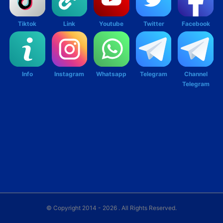
Tiktok
Link
Youtube
Twitter
Facebook
Info
Instagram
Whatsapp
Telegram
Channel
Telegram
© Copyright 2014 - 2026
. All Rights Reserved.